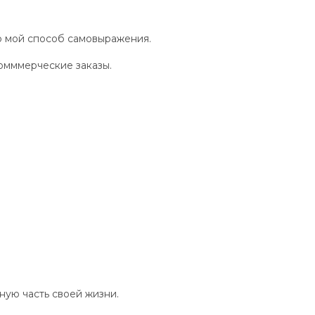
то мой способ самовыражения.
омммерческие заказы.
ную часть своей жизни.