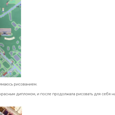
имаюсь рисованием.
красным дипломом, и после продолжала рисовать для себя н