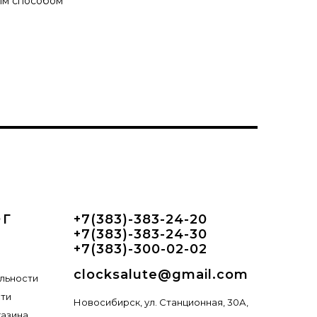
ым способом
ОГ
+7(383)-383-24-20
+7(383)-383-24-30
+7(383)-300-02-02
clocksalute@gmail.com
льности
сти
Новосибирск, ул. Станционная, 30А,
газина