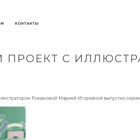
АМ
КОНТАКТЫ
 ПРОЕКТ С ИЛЛЮСТ
иллюстратором Романовой Марией Игоревной выпустил серию 