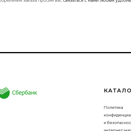
оформления заказа просим вас
связаться с нами любым удобн
КАТАЛ
Политика
конфиденциа
и безопасно
интернет-ма