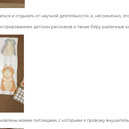
ться и отдыхать от научной деятельности, и, несомненно, э
юстрированием детских рассказов и также беру различные к
хновлены моими питомцами, с которыми я провожу внушитель