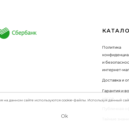
КАТАЛ
Политика
конфиденциа
и безопасно
интернет-ма
Доставка и о
Гарантия и в
часов
а данном сайте используются cookie-файлы. Используя данный сайт,
Публичная о
Ok
Тайные знани