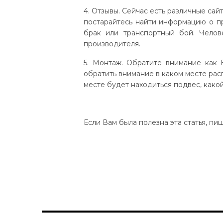
4. Отзывы. Сейчас есть различные сай
постарайтесь найти информацию о пр
брак или транспортный бой. Челове
производителя.
5. Монтаж. Обратите внимание как 
обратить внимание в каком месте расп
месте будет находиться подвес, како
Если Вам была полезна эта статья, п