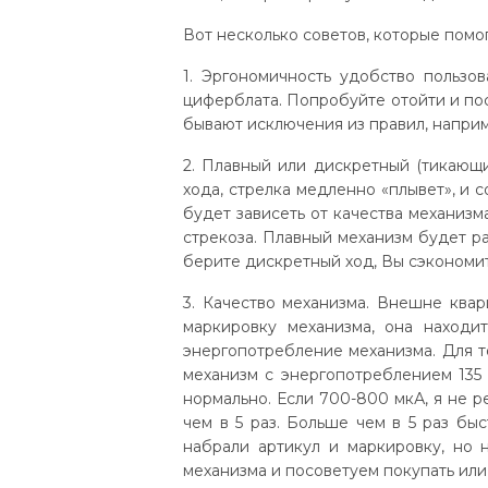
Вот несколько советов, которые помо
1. Эргономичность удобство пользо
циферблата. Попробуйте отойти и пос
бывают исключения из правил, наприм
2. Плавный или дискретный (тикающи
хода, стрелка медленно «плывет», и 
будет зависеть от качества механизм
стрекоза. Плавный механизм будет ра
берите дискретный ход, Вы сэкономит
3. Качество механизма. Внешне квар
маркировку механизма, она находи
энергопотребление механизма. Для то
механизм с энергопотреблением 135 
нормально. Если 700-800 мкА, я не 
чем в 5 раз. Больше чем в 5 раз бы
набрали артикул и маркировку, но 
механизма и посоветуем покупать или 