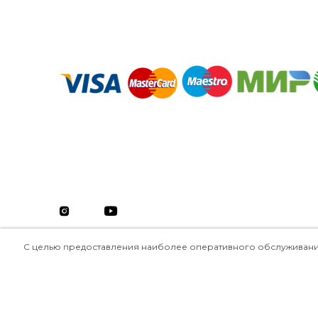
С целью предоставления наиболее оперативного обслуживания н