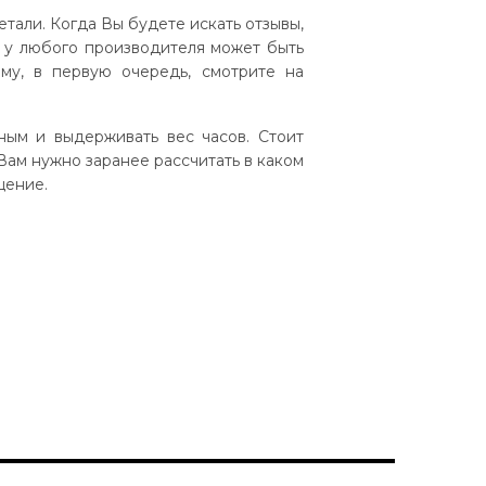
етали. Когда Вы будете искать отзывы,
о у любого производителя может быть
ому, в первую очередь, смотрите на
ным и выдерживать вес часов. Стоит
 Вам нужно заранее рассчитать в каком
щение.