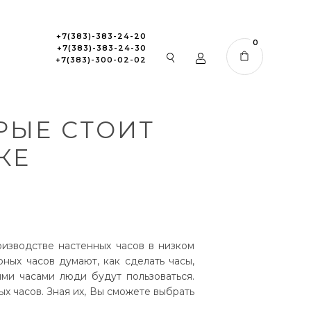
+7(383)-383-24-20
0
+7(383)-383-24-30
+7(383)-300-02-02
РЫЕ СТОИТ
КЕ
изводстве настенных часов в низком
ных часов думают, как сделать часы,
ми часами люди будут пользоваться.
х часов. Зная их, Вы сможете выбрать