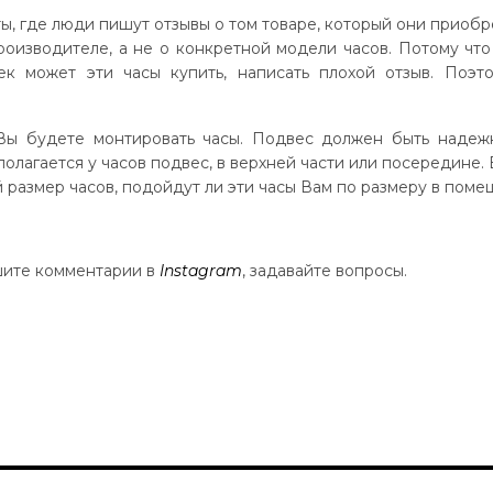
ты, где люди пишут отзывы о том товаре, который они приобр
оизводителе, а не о конкретной модели часов. Потому чт
к может эти часы купить, написать плохой отзыв. Поэт
Вы будете монтировать часы. Подвес должен быть надеж
олагается у часов подвес, в верхней части или посередине.
й размер часов, подойдут ли эти часы Вам по размеру в поме
ишите комментарии в
Instagram
, задавайте вопросы.