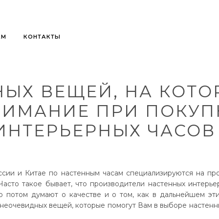
АМ
КОНТАКТЫ
НЫХ ВЕЩЕЙ, НА КОТО
НИМАНИЕ ПРИ ПОКУП
ИНТЕРЬЕРНЫХ ЧАСОВ
ссии и Китае по настенным часам специализируются на про
Часто такое бывает, что производители настенных интерьер
о потом думают о качестве и о том, как в дальнейшем эти
 неочевидных вещей, которые помогут Вам в выборе настенны