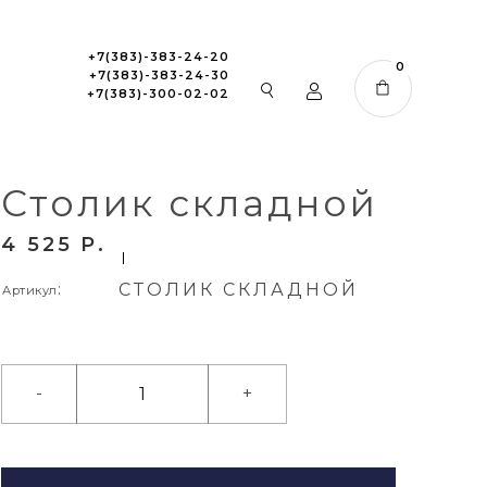
+7(383)-383-24-20
0
+7(383)-383-24-30
+7(383)-300-02-02
Столик складной
4 525
P
:
СТОЛИК СКЛАДНОЙ
Артикул
-
+