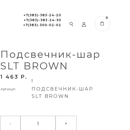
+7(383)-383-24-20
0
+7(383)-383-24-30
+7(383)-300-02-02
Подсвечник-шар
SLT BROWN
1 463
P
:
ПОДСВЕЧНИК-ШАР
Артикул
SLT BROWN
-
+