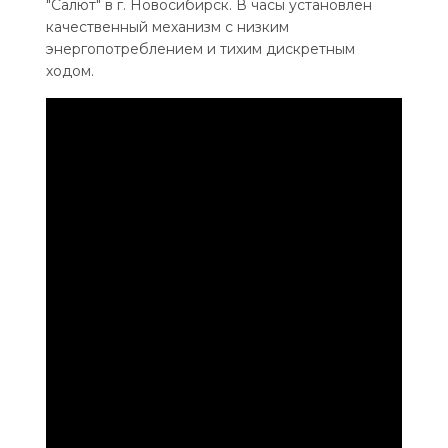
"Салют" в г. Новосибирск. В часы установлен
качественный механизм с низким
энергопотреблением и тихим дискретным
ходом.