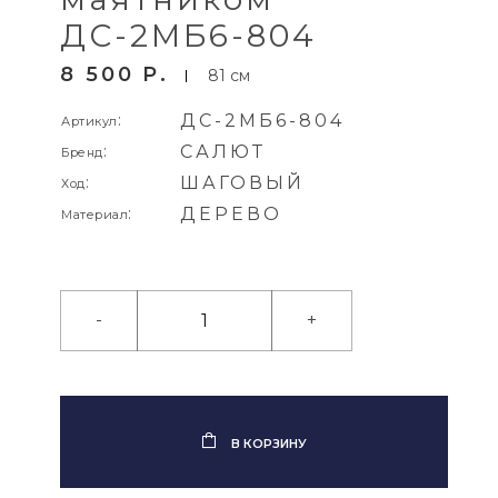
ДС-2МБ6-804
8 500
P
81 см
:
ДС-2МБ6-804
Артикул
:
САЛЮТ
Бренд
:
ШАГОВЫЙ
Ход
:
ДЕРЕВО
Материал
-
+
В КОРЗИНУ