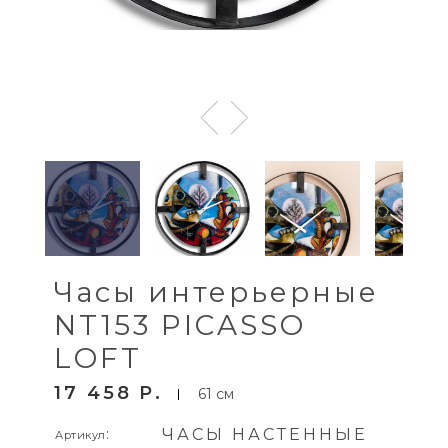
Часы интерьерные
NT153 PICASSO
LOFT
17 458
P
61 см
:
ЧАСЫ НАСТЕННЫЕ
Артикул