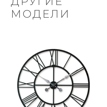
ДРУГИЕ
МОДЕЛИ
ДОБАВИТЬ В КОРЗИНУ