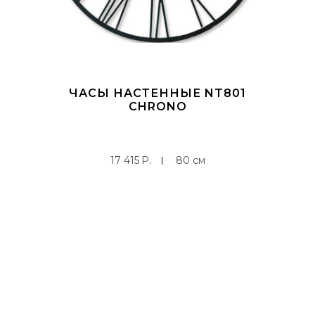
ЧАСЫ НАСТЕННЫЕ NT801
CHRONO
17 415
P
80 см