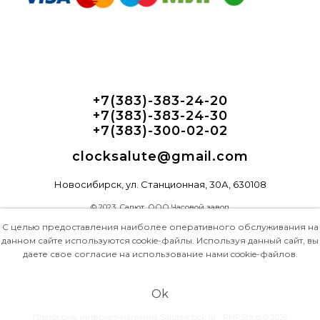
+7(383)-383-24-20
+7(383)-383-24-30
+7(383)-300-02-02
clocksalute@gmail.com
Новосибирск, ул. Станционная, 30А, 630108
© 2023, Салют, ООО Часовой завод
С целью предоставления наиболее оперативного обслуживания на
данном сайте используются cookie-файлы. Используя данный сайт, вы
даете свое согласие на использование нами cookie-файлов.
Ok
Платформа интернет-магазина
Salute-clock.ru - PHPShop © 2026