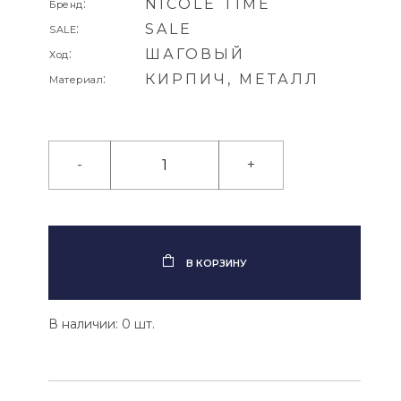
:
NICOLE TIME
Бренд
:
SALE
SALE
:
ШАГОВЫЙ
Ход
:
КИРПИЧ, МЕТАЛЛ
Материал
-
+
В КОРЗИНУ
В наличии: 0 шт.